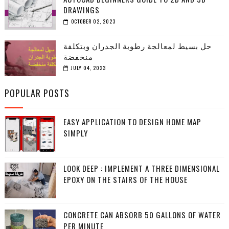
DRAWINGS
OCTOBER 02, 2023
حل بسيط لمعالجة رطوبة الجدران وبتكلفة
منخفضة
JULY 04, 2023
POPULAR POSTS
EASY APPLICATION TO DESIGN HOME MAP
SIMPLY
LOOK DEEP : IMPLEMENT A THREE DIMENSIONAL
EPOXY ON THE STAIRS OF THE HOUSE
CONCRETE CAN ABSORB 50 GALLONS OF WATER
PER MINUTE