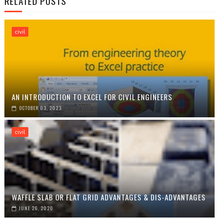
RELATED POSTS
civil
AN INTRODUCTION TO EXCEL FOR CIVIL ENGINEERS
OCTOBER 03, 2023
civil
WAFFLE SLAB OR FLAT GRID ADVANTAGES & DIS-ADVANTAGES
JUNE 26, 2020