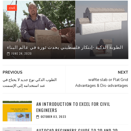
civil
الطوبة الذكية -إبتكار فلسطيني يحدث ثورة في عالم البناء
JUNE 24, 2020
PREVIOUS
NEXT
الطوب الذكي نوع جديد لا يحتاج في
waffle slab or Flat Grid
عند استخدامه إلى الإسمنت
Advantages & Dis-advantages
AN INTRODUCTION TO EXCEL FOR CIVIL
ENGINEERS
OCTOBER 03, 2023
AUTOCAD BEGINNERS GUIDE TO 2D AND 3D