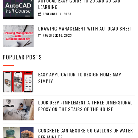
AUTOCAD EASY GUIDE TO 2D AND 3D CAD
LEARNING
DECEMBER 14, 2023
DRAWING MANAGEMENT WITH AUTOCAD SHEET
NOVEMBER 16, 2023
POPULAR POSTS
EASY APPLICATION TO DESIGN HOME MAP
SIMPLY
LOOK DEEP : IMPLEMENT A THREE DIMENSIONAL
EPOXY ON THE STAIRS OF THE HOUSE
CONCRETE CAN ABSORB 50 GALLONS OF WATER
PER MINUTE