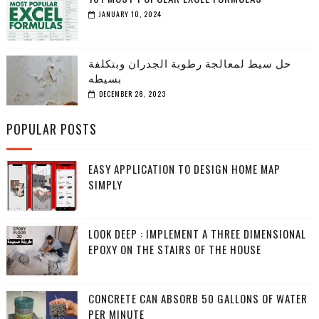
JANUARY 10, 2024
حل سيط لمعالجة رطوبة الجدران وبتكلفة
بسيطه
DECEMBER 28, 2023
POPULAR POSTS
EASY APPLICATION TO DESIGN HOME MAP
SIMPLY
LOOK DEEP : IMPLEMENT A THREE DIMENSIONAL
EPOXY ON THE STAIRS OF THE HOUSE
CONCRETE CAN ABSORB 50 GALLONS OF WATER
PER MINUTE